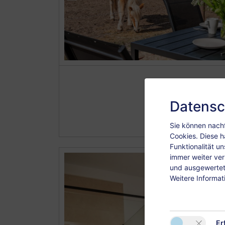
Datensc
Sie können nachf
Cookies. Diese h
Funktionalität u
immer weiter ve
und ausgewertet.
Weitere Informat
Er