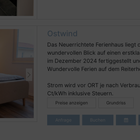
Ostwind
Das Neuerrichtete Ferienhaus liegt d
wundervollen Blick auf einen erstkl
im Dezember 2024 fertiggestellt un
Wundervolle Ferien auf dem Reiterh
Strom wird vor ORT je nach Verbrau
Ct/kWh inklusive Steuern.
Preise anzeigen
Grundriss
Anfrage
Buchen