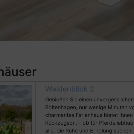
nhäuser
Weidenblick 2
Genießen Sie einen unvergesslichen
Boltenhagen, nur wenige Minuten vo
charmantes Ferienhaus bietet Ihnen 
Rückzugsort – ob für Pferdeliebhabe
alle, die Ruhe und Erholung suchen.