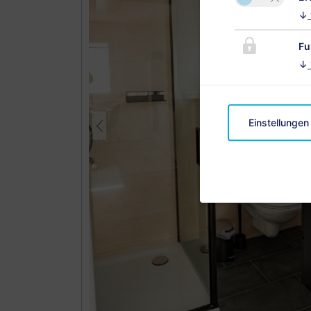
↓
Fu
↓
Einstellungen