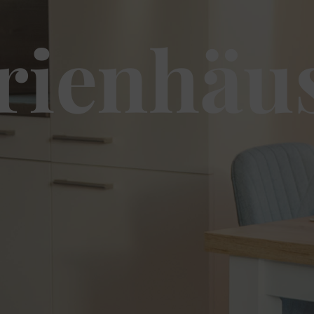
rienhäu